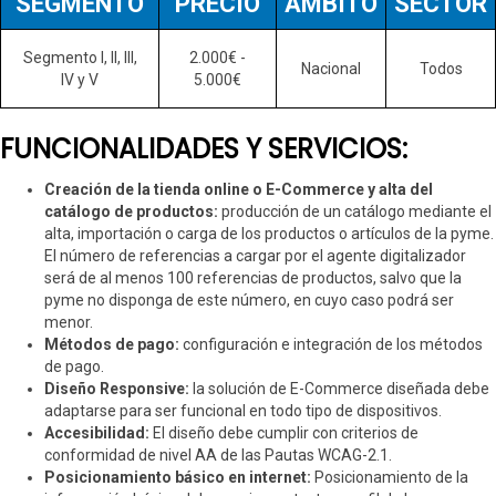
SEGMENTO
PRECIO
AMBITO
SECTOR
Segmento I, II, III,
2.000€ -
Nacional
Todos
IV y V
5.000€
FUNCIONALIDADES Y SERVICIOS:
Creación de la tienda online o E-Commerce y alta del
catálogo de productos:
producción de un catálogo mediante el
alta, importación o carga de los productos o artículos de la pyme.
El número de referencias a cargar por el agente digitalizador
será de al menos 100 referencias de productos, salvo que la
pyme no disponga de este número, en cuyo caso podrá ser
menor.
Métodos de pago:
configuración e integración de los métodos
de pago.
Diseño Responsive:
la solución de E-Commerce diseñada debe
adaptarse para ser funcional en todo tipo de dispositivos.
Accesibilidad:
El diseño debe cumplir con criterios de
conformidad de nivel AA de las Pautas WCAG-2.1.
Posicionamiento básico en internet:
Posicionamiento de la