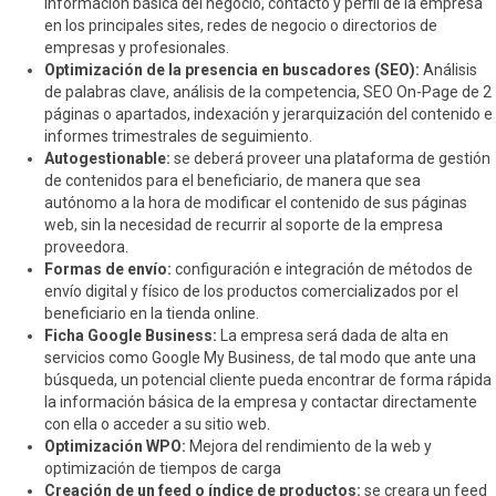
información básica del negocio, contacto y perfil de la empresa
en los principales sites, redes de negocio o directorios de
empresas y profesionales.
Optimización de la presencia en buscadores (SEO):
Análisis
de palabras clave, análisis de la competencia, SEO On-Page de 2
páginas o apartados, indexación y jerarquización del contenido e
informes trimestrales de seguimiento.
Autogestionable:
se deberá proveer una plataforma de gestión
de contenidos para el beneficiario, de manera que sea
autónomo a la hora de modificar el contenido de sus páginas
web, sin la necesidad de recurrir al soporte de la empresa
proveedora.
Formas de envío:
configuración e integración de métodos de
envío digital y físico de los productos comercializados por el
beneficiario en la tienda online.
Ficha Google Business:
La empresa será dada de alta en
servicios como Google My Business, de tal modo que ante una
búsqueda, un potencial cliente pueda encontrar de forma rápida
la información básica de la empresa y contactar directamente
con ella o acceder a su sitio web.
Optimización WPO:
Mejora del rendimiento de la web y
optimización de tiempos de carga
Creación de un feed o índice de productos:
se creara un feed