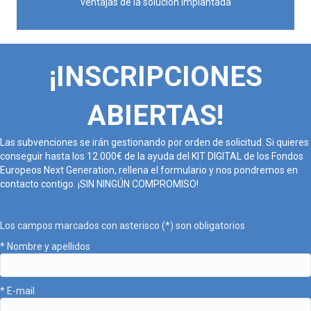
ventajas de la solución implantada
¡INSCRIPCIONES
ABIERTAS!
Las subvenciones se irán gestionando por orden de solicitud. Si quieres
conseguir hasta los 12.000€ de la ayuda del KIT DIGITAL de los Fondos
Europeos Next Generation, rellena el formulario y nos pondremos en
contacto contigo. ¡SIN NINGÚN COMPROMISO!
Los campos marcados con asterisco (*) son obligatorios
* Nombre y apellidos
* E-mail