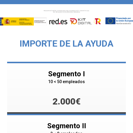
IMPORTE DE LA AYUDA
Segmento I
10 < 50 empleados
2.000€
Segmento II