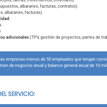
supuestos, albaranes, facturas, contratos).
, albaranes, facturas).
lidad
.
s
.
)
los adicionales
(TPV, gestión de proyectos, partes de trab
n las empresas menos de 50 empleados que tengan cons
umen de negocios anual y balance general anual de 10 mi
EL SERVICIO: