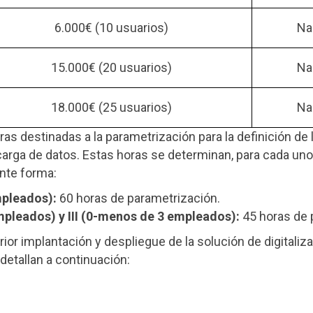
6.000€ (10 usuarios)
Na
15.000€ (20 usuarios)
Na
18.000€ (25 usuarios)
Na
as destinadas a la parametrización para la definición de 
 carga de datos. Estas horas se determinan, para cada 
ente forma:
pleados):
60 horas de parametrización.
pleados) y III (0-menos de 3 empleados):
45 horas de 
rior implantación y despliegue de la solución de digital
detallan a continuación: