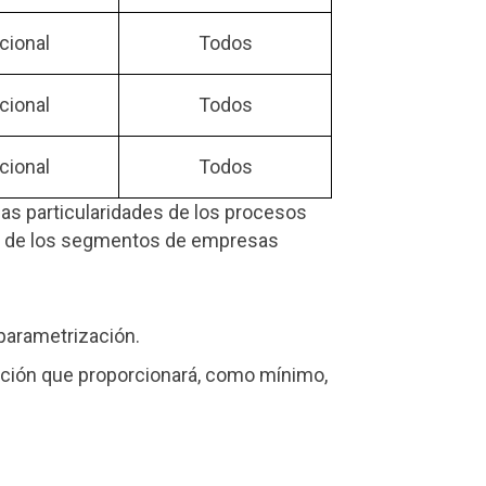
cional
Todos
cional
Todos
cional
Todos
las particularidades de los procesos
uno de los segmentos de empresas
parametrización.
ización que proporcionará, como mínimo,