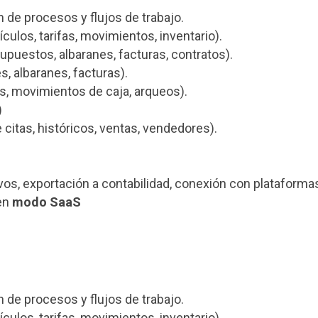
 de procesos y flujos de trabajo.
tículos, tarifas, movimientos, inventario).
supuestos, albaranes, facturas, contratos).
, albaranes, facturas).
es, movimientos de caja, arqueos).
)
 citas, históricos, ventas, vendedores).
os, exportación a contabilidad, conexión con plataform
en
modo SaaS
 de procesos y flujos de trabajo.
tículos, tarifas, movimientos, inventario).