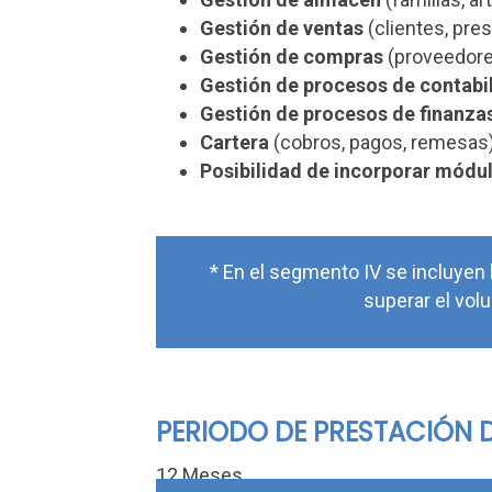
Gestión de ventas
(clientes, pre
Gestión de compras
(proveedores
Gestión de procesos de contabi
Gestión de procesos de finanza
Cartera
(cobros, pagos, remesas
Posibilidad de incorporar módu
* En el segmento IV se incluye
superar el vol
PERIODO DE PRESTACIÓN D
12 Meses