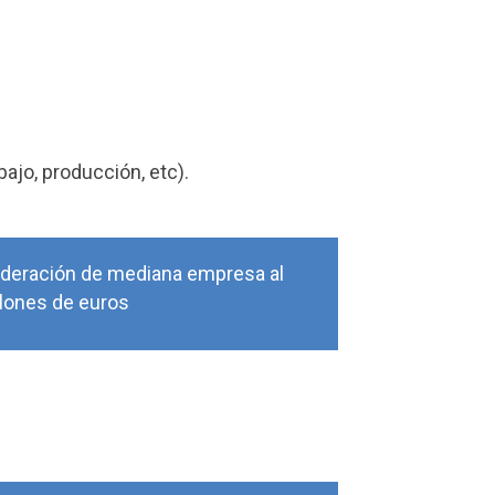
ajo, producción, etc).
ideración de mediana empresa al
llones de euros