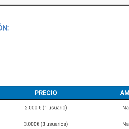
ÓN:
PRECIO
AM
2.000 € (1 usuario)
Na
3.000€ (3 usuarios)
Na