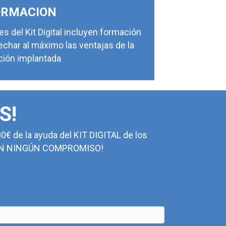
ORMACION
s del Kit Digital incluyen formación
char al máximo las ventajas de la
ción implantada
S!
0€ de la ayuda del KIT DIGITAL de los
. ¡SIN NINGÚN COMPROMISO!