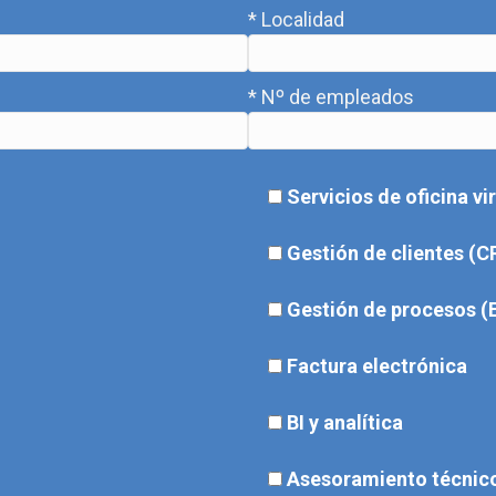
* Localidad
* Nº de empleados
Servicios de oficina vi
Gestión de clientes (
Gestión de procesos (
Factura electrónica
BI y analítica
Asesoramiento técnic