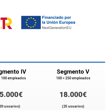
gmento IV
Segmento V
< 100 empleados
100 < 250 empleados
5.000€
18.000€
20 usuarios)
(25 usuarios)