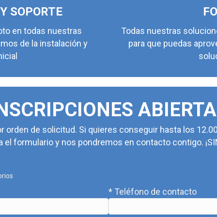
Y SOPORTE
F
oto en todas nuestras
Todas nuestras solucione
mos de la instalación y
para que puedas aprove
nicial
solu
INSCRIPCIONES ABIERTA
 orden de solicitud. Si quieres conseguir hasta los 12.00
na el formulario y nos pondremos en contacto contigo
orios
* Teléfono de contacto