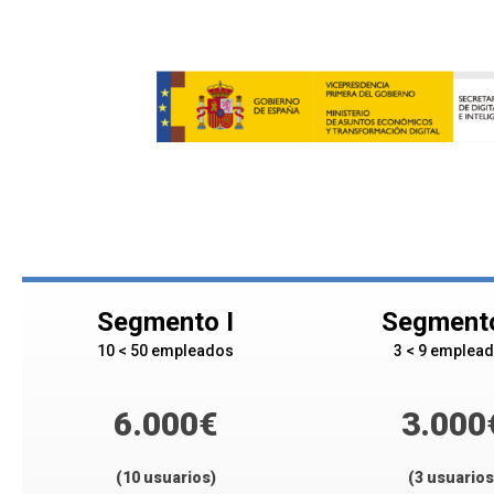
Segmento I
Segmento
10 < 50 empleados
3 < 9 emplea
6.000€
3.000
(10 usuarios)
(3 usuarios