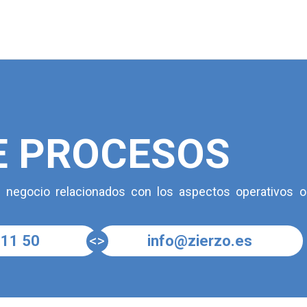
E PROCESOS
e negocio relacionados con los aspectos operativos o
<>
 11 50
info@zierzo.es